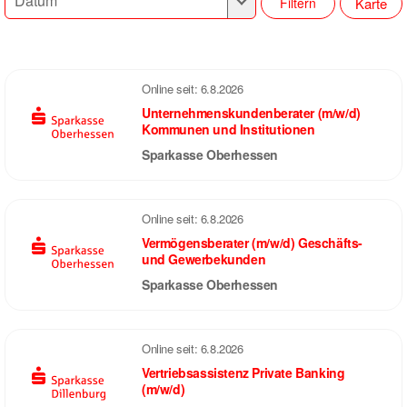
Karte
Filtern
Online seit:
6.8.2026
Unternehmenskundenberater (m/w/d)
Kommunen und Institutionen
Sparkasse Oberhessen
Online seit:
6.8.2026
Vermögensberater (m/w/d) Geschäfts-
und Gewerbekunden
Sparkasse Oberhessen
Online seit:
6.8.2026
Vertriebsassistenz Private Banking
(m/w/d)