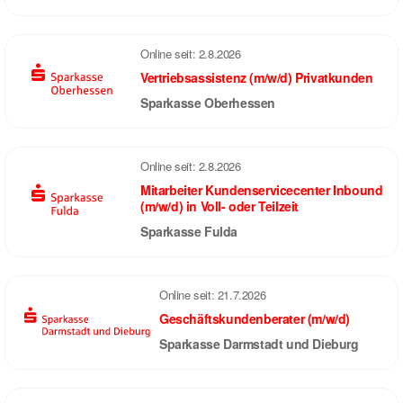
Online seit:
2.8.2026
Vertriebsassistenz (m/w/d) Privatkunden
Sparkasse Oberhessen
Online seit:
2.8.2026
Mitarbeiter Kundenservicecenter Inbound
(m/w/d) in Voll- oder Teilzeit
Sparkasse Fulda
Online seit:
21.7.2026
Geschäftskundenberater (m/w/d)
Sparkasse Darmstadt und Dieburg