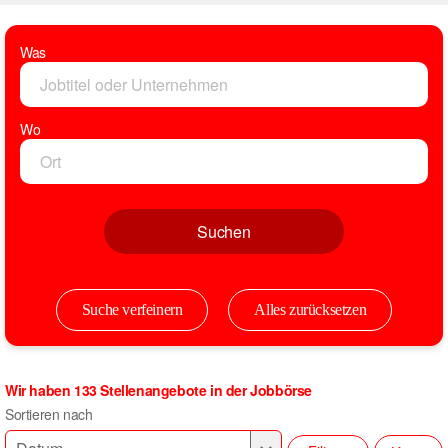
Was
Wo
Suchen
Suche verfeinern
Alles zurücksetzen
Wir haben 133 Stellenangebote in der Jobbörse
Sortieren nach