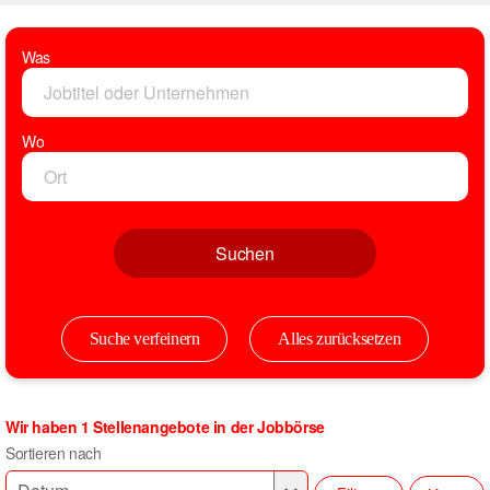
Was
Wo
Suchen
Suche verfeinern
Alles zurücksetzen
Wir haben 1 Stellenangebote in der Jobbörse
Sortieren nach