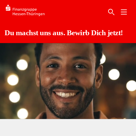
Du machst uns aus. Bewirb Dich jetzt!