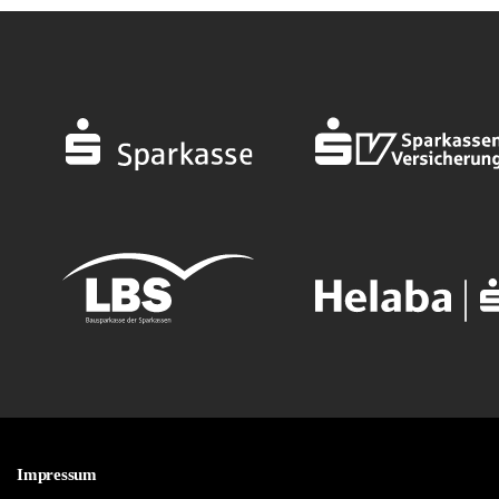
Impressum