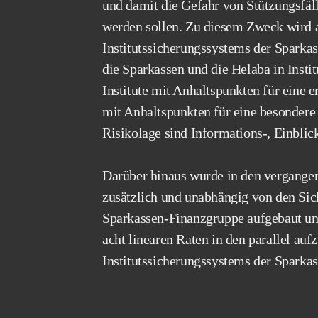
und damit die Gefahr von Stützungsfäl
werden sollen. Zu diesem Zweck wird 
Institutssicherungssystems der Sparka
die Sparkassen und die Helaba in Instit
Institute mit Anhaltspunkten für eine e
mit Anhaltspunkten für eine besondere 
Risikolage sind Informations-, Einblic
Darüber hinaus wurde in den vergangen
zusätzlich und unabhängig von den Si
Sparkassen-Finanzgruppe aufgebaut und
acht linearen Raten in den parallel au
Institutssicherungssystems der Sparka