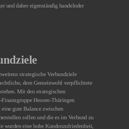
iger und daher eigenständig handelnder
undziele
zweitens strategische Verbundziele
-rechtliche, dem Gemeinwohl verpflichtete
 stehen. Mit den strategischen
en-Finanzgruppe Hessen-Thüringen
t eine gute Balance zwischen
erstellen sollen und die es im Verbund zu
iele wurden eine hohe Kundenzufriedenheit,