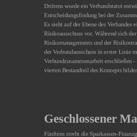
Drittens wurde ein Verbundstatut entwi
Entscheidungsfindung bei der Zusammen
Es sieht auf der Ebene des Verbandes 
Risikoausschuss vor. Während sich der
Risikomanagements und der Risikostrat
der Verbundausschuss in erster Linie m
Verbundzusammenarbeit erschließen - 
vierten Bestandteil des Konzepts bilde
Geschlossener Mar
Fünftens strebt die Sparkassen-Finan