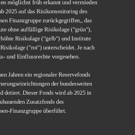
len möglichst früh erkannt und vermieden
ab 2025 auf das Risikomonitoring des
ssen Finanzgruppe zurückgegriffen,, das
ute ohne auffällige Risikolage ("grün"),
rhöhte Risikolage ("gelb") und Institute
Risikolage ("rot") unterscheidet. Je nach
ks- und Einflussrechte vorgesehen.
en Jahren ein regionaler Reservefonds
cherungseinrichtungen der bundesweiten
 dotiert. Dieser Fonds wird ab 2025 in
fzubauenden Zusatzfonds des
ssen-Finanzgruppe überführt.