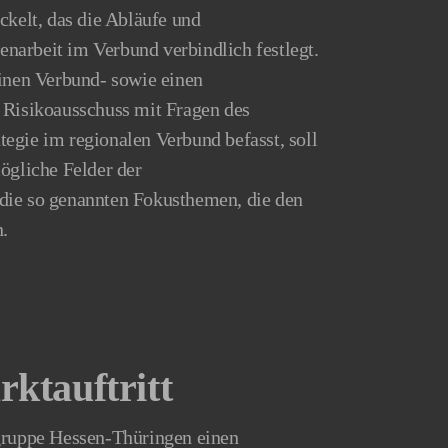
ckelt, das die Abläufe und
arbeit im Verbund verbindlich festlegt.
einen Verbund- sowie einen
 Risikoausschuss mit Fragen des
egie im regionalen Verbund befasst, soll
ögliche Felder der
die so genannten Fokusthemen, die den
n.
ktauftritt
zgruppe Hessen-Thüringen einen