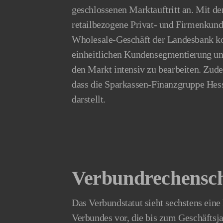
geschlossenen Marktauftritt an. Mit 
retailbezogene Privat- und Firmenkun
Wholesale-Geschäft der Landesbank komb
einheitlichen Kundensegmentierung un
den Markt intensiv zu bearbeiten. Zud
dass die Sparkassen-Finanzgruppe Hess
darstellt.
Verbundrechensch
Das Verbundstatut sieht sechstens ein
Verbundes vor, die bis zum Geschäftsja