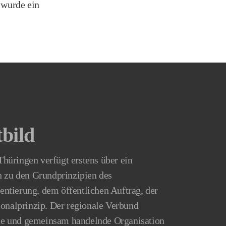
 wurde ein
bild
üringen verfügt erstens über ein
h zu den Grundprinzipien des
ntierung, dem öffentlichen Auftrag, der
alprinzip. Der regionale Verbund
ende und gemeinsam handelnde Organisation