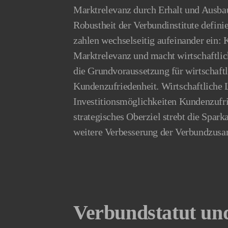
Marktrelevanz durch Erhalt und Ausbau
Robustheit der Verbundinstitute definie
zahlen wechselseitig aufeinander ein: 
Marktrelevanz und macht wirtschaftlic
die Grundvoraussetzung für wirtschaftl
Kundenzufriedenheit. Wirtschaftliche L
Investitionsmöglichkeiten Kundenzufri
strategisches Oberziel strebt die Spa
weitere Verbesserung der Verbundzusa
Verbundstatut un