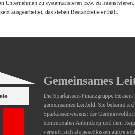
en Unternehmen zu systematisieren bzw. zu intensivieren,
ept ausgearbeitet, das sieben Bestandteile enthält.
Gemeinsames Leit
Die Sparkassen-Finanzgruppe Hessen-Th
ele
gemeinsames Leitbild. Sie bekennt sic
Sparkassenwesens: der Gemeinwohlorie
kommunalen Anbindung und dem Region
versteht sich als geschlossen auftret