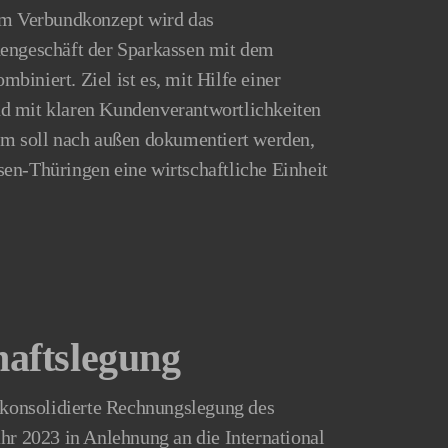
dem Verbundkonzept wird das
dengeschäft der Sparkassen mit dem
iniert. Ziel ist es, mit Hilfe einer
d mit klaren Kundenverantwortlichkeiten
em soll nach außen dokumentiert werden,
en-Thüringen eine wirtschaftliche Einheit
aftslegung
e konsolidierte Rechnungslegung des
hr 2023 in Anlehnung an die International