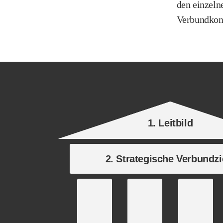
den einzeln
Verbundkonz
1. Leitbild
2. Strategische Verbundzi