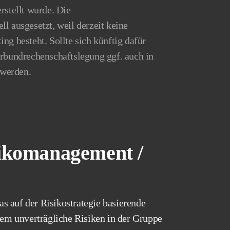
rstellt wurde. Die
l ausgesetzt, weil derzeit keine
ng besteht. Sollte sich künftig dafür
erbundrechenschaftslegung ggf. auch in
 werden.
ikomanagement /
das auf der Risikostrategie basierende
m unverträgliche Risiken in der Gruppe